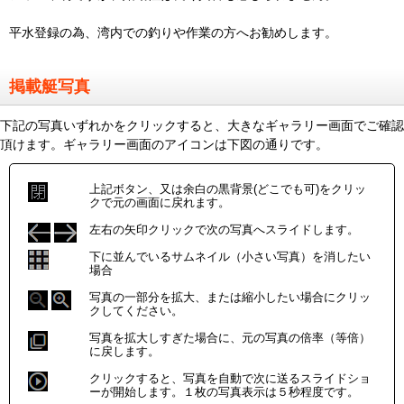
平水登録の為、湾内での釣りや作業の方へお勧めします。
掲載艇写真
下記の写真いずれかをクリックすると、大きなギャラリー画面でご確認
頂けます。ギャラリー画面のアイコンは下図の通りです。
上記ボタン、又は余白の黒背景(どこでも可)をクリッ
クで元の画面に戻れます。
左右の矢印クリックで次の写真へスライドします。
下に並んでいるサムネイル（小さい写真）を消したい
場合
写真の一部分を拡大、または縮小したい場合にクリッ
クしてください。
写真を拡大しすぎた場合に、元の写真の倍率（等倍）
に戻します。
クリックすると、写真を自動で次に送るスライドショ
ーが開始します。１枚の写真表示は５秒程度です。