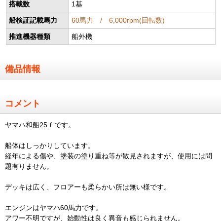
搭載数
1基
船検証記載馬力
60馬力 / 6,000rpm(回転数)
推進機器種類
船外機
備品情報
コメント
ヤマハ和船25ｆです。
船体はしっかりしています。
経年による傷や、塗装の塗り重ね等が散見されますが、使用には問
題有りません。
デッキは広く、フロアーも柔らかい所は無い様です。
エンジンはヤマハ60馬力です。
アワー不明ですが、始動性は良く異音も感じられません。