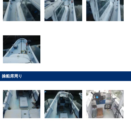
操船席周り