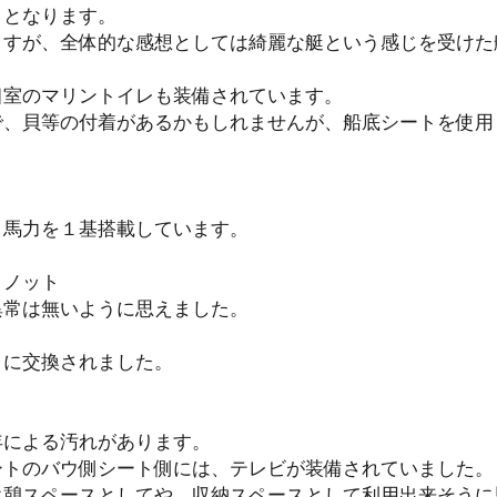
）となります。
ますが、全体的な感想としては綺麗な艇という感じを受けた
個室のマリントイレも装備されています。
で、貝等の付着があるかもしれませんが、船底シートを使用
０馬力を１基搭載しています。
ノット
異常は無いように思えました。
月に交換されました。
年による汚れがあります。
ートのバウ側シート側には、テレビが装備されていました。
休憩スペースとしてや、収納スペースとして利用出来そうに