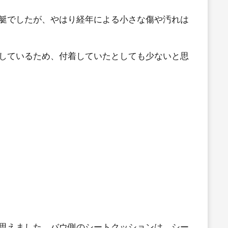
艇でしたが、やはり経年による小さな傷や汚れは
しているため、付着していたとしても少ないと思
思えました。バウ側のシートクッションは、シー