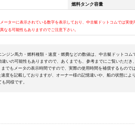
燃料タンク容量
メーターに表示されている数字を表示しており、中古艇ドットコムでは実使
異なる可能性もありますのでご注意下さい。
エンジン馬力・燃料種類・速度・燃費などの数値は、中古艇ドットコム
勘違いの可能性もありますので、あくまでも、参考までにご覧いただき
くまでもメータの表示時間ですので、実際の使用時間を補償するもので
た速度を記載しておりますが、オーナー様の記憶違いや、船の状態によ
ても同様です。