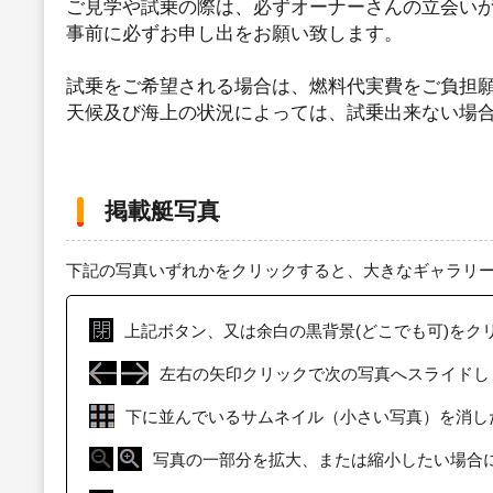
ご見学や試乗の際は、必ずオーナーさんの立会い
事前に必ずお申し出をお願い致します。
試乗をご希望される場合は、燃料代実費をご負担
天候及び海上の状況によっては、試乗出来ない場
掲載艇写真
下記の写真いずれかをクリックすると、大きなギャラリ
上記ボタン、又は余白の黒背景(どこでも可)をク
左右の矢印クリックで次の写真へスライドし
下に並んでいるサムネイル（小さい写真）を消し
写真の一部分を拡大、または縮小したい場合