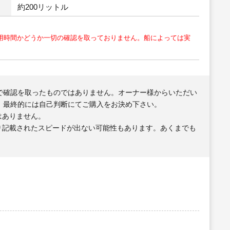
約200リットル
用時間かどうか一切の確認を取っておりません。船によっては実
で確認を取ったものではありません。オーナー様からいただい
、最終的には自己判断にてご購入をお決め下さい。
はありません。
り記載されたスピードが出ない可能性もあります。あくまでも