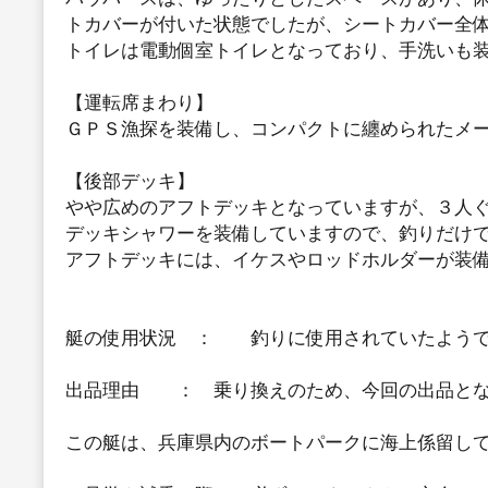
トカバーが付いた状態でしたが、シートカバー全体
トイレは電動個室トイレとなっており、手洗いも
【運転席まわり】
ＧＰＳ漁探を装備し、コンパクトに纏められたメ
【後部デッキ】
やや広めのアフトデッキとなっていますが、３人
デッキシャワーを装備していますので、釣りだけ
アフトデッキには、イケスやロッドホルダーが装
艇の使用状況 ： 釣りに使用されていたよう
出品理由 ： 乗り換えのため、今回の出品と
この艇は、兵庫県内のボートパークに海上係留し