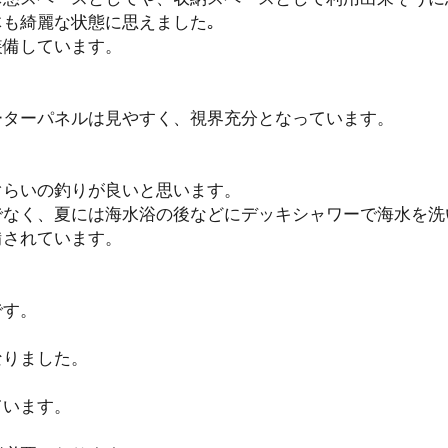
も綺麗な状態に思えました｡
装備しています。
ーターパネルは見やすく、視界充分となっています。
ぐらいの釣りが良いと思います。
でなく、夏には海水浴の後などにデッキシャワーで海水を
備されています。
です。
なりました。
ています。