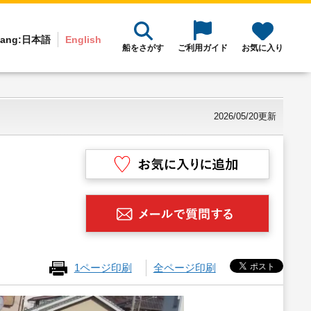
ang:
日本語
English
船をさがす
ご利用ガイド
お気に入り
2026/05/20更新
1ページ印刷
全ページ印刷