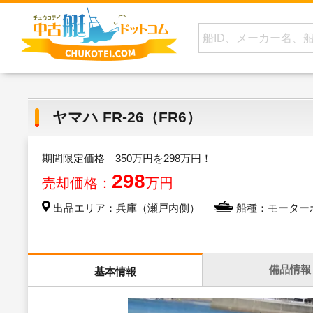
ヤマハ FR-26（FR6）
期間限定価格 350万円を298万円！
298
売却価格：
万円
出品エリア：兵庫（瀬戸内側）
船種：モーター
備品情報
基本情報