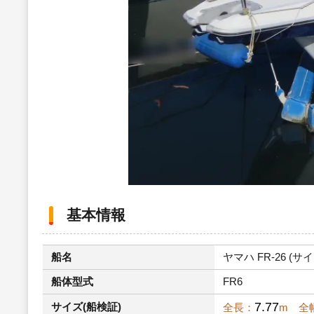
基本情報
船名
ヤマハ FR-26 (サイ
船体型式
FR6
7.77
サイズ(船検証)
全長：
m 全