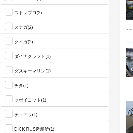
ストレブロ(2)
スナガ(2)
タイガ(2)
ダイナクラフト(1)
ダスキーマリン(1)
チタ(1)
ツボイヨット(1)
ティアラ(1)
DICK RUS造船所(1)