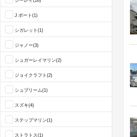
シーレイ(16)
J ボート(1)
シガレット(1)
ジャノー(3)
シュガーレイマリン(2)
ジョイクラフト(2)
シュプリーム(1)
スズキ(4)
ステップマリン(1)
ストラトス(1)