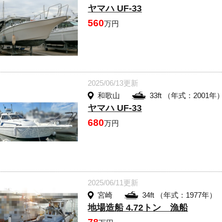
ヤマハ UF-33
560
万円
2025/06/13更新
和歌山
33ft （年式：2001年
ヤマハ UF-33
680
万円
2025/06/11更新
宮崎
34ft （年式：1977年）
地場造船 4.72トン 漁船