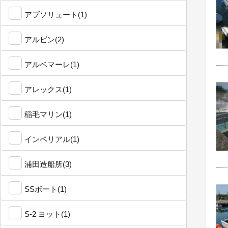
アブソリュート(1)
アルビン(2)
アルベマーレ(1)
アレックス(1)
稲毛マリン(1)
インペリアル(1)
浦田造船所(3)
SSボート(1)
S-2 ヨット(1)