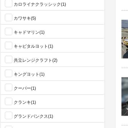
カロライナクラッシック(1)
カワサキ(5)
キャドマリン(1)
キャピタルヨット(1)
共立レンジクラフト(2)
キングヨット(1)
クーパー(1)
クランキ(1)
グランドバンクス(1)