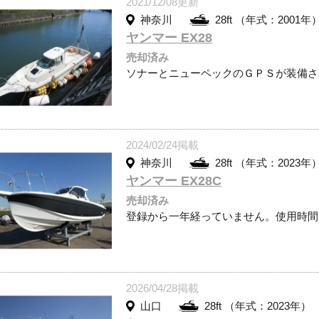
2021/12/08更新
神奈川
28ft （年式：2001年
ヤンマー EX28
売却済み
ソナーとニューペックのＧＰＳが装備さ
2024/02/24掲載
神奈川
28ft （年式：2023年
ヤンマー EX28C
売却済み
登録から一年経っていません。使用時間
2026/04/28掲載
山口
28ft （年式：2023年）