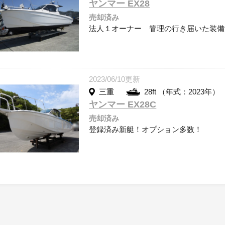
ヤンマー EX28
売却済み
法人１オーナー 管理の行き届いた装備
2023/06/10更新
三重
28ft （年式：2023年）
ヤンマー EX28C
売却済み
登録済み新艇！オプション多数！