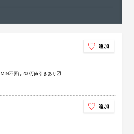
MIN不要は200万値引きあり〼