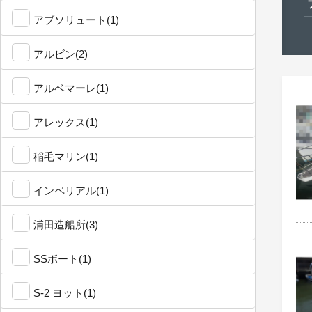
アブソリュート(1)
アルビン(2)
アルベマーレ(1)
アレックス(1)
稲毛マリン(1)
インペリアル(1)
浦田造船所(3)
SSボート(1)
S-2 ヨット(1)