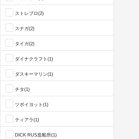
ストレブロ(2)
スナガ(2)
タイガ(2)
ダイナクラフト(1)
ダスキーマリン(1)
チタ(1)
ツボイヨット(1)
ティアラ(1)
DICK RUS造船所(1)