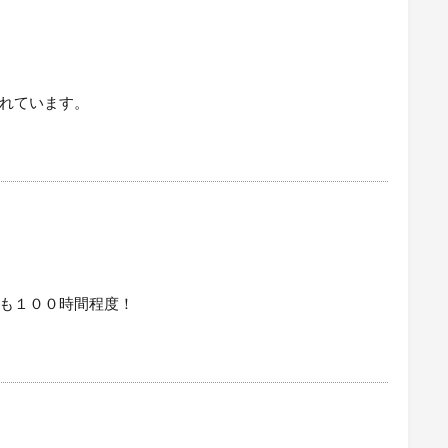
）
れています。
）
も１００時間程度！