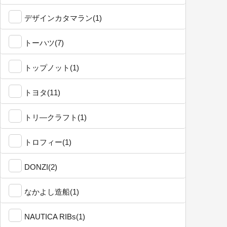
デザインカタマラン(1)
トーハツ(7)
トップノット(1)
トヨタ(11)
トリ―クラフト(1)
トロフィー(1)
DONZI(2)
なかよし造船(1)
NAUTICA RIBs(1)