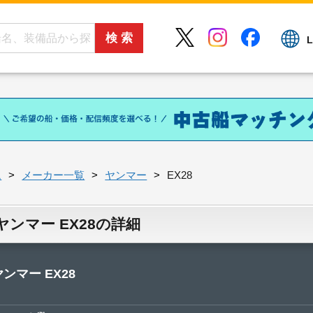
L
ム
メーカー一覧
ヤンマー
EX28
ヤンマー EX28の詳細
ヤンマー EX28