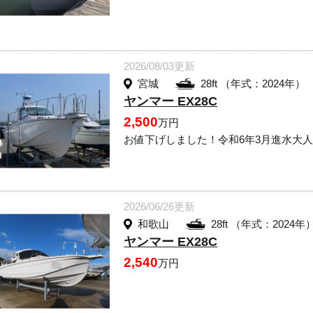
2026/08/03更新
宮城
28ft （年式：2024年）
ヤンマー EX28C
2,500
万円
お値下げしました！令和6年3月進水大人
2026/06/26更新
和歌山
28ft （年式：2024年
ヤンマー EX28C
2,540
万円