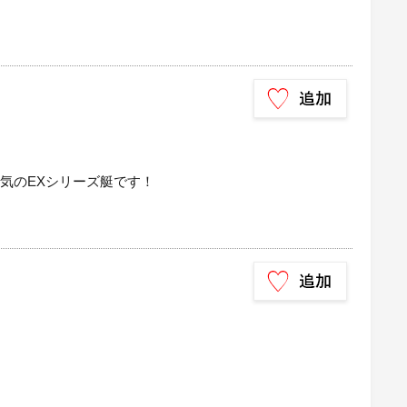
気のEXシリーズ艇です！
）