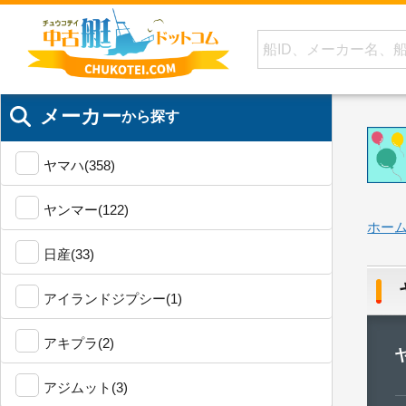
メーカー
から探す
ヤマハ(358)
ヤンマー(122)
ホー
日産(33)
アイランドジプシー(1)
アキプラ(2)
アジムット(3)