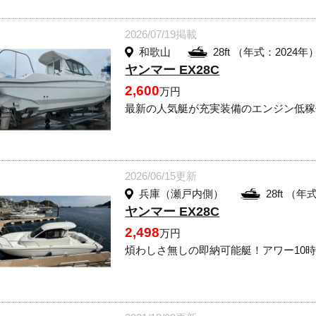
2026/07/19掲載
和歌山
28ft （年式：2024年
ヤンマー EX28C
2,600
万円
最新の人気艇が充実装備のエンジン低稼
2026/06/15更新
兵庫（瀬戸内側）
28ft （年
ヤンマー EX28C
2,498
万円
煩わしさ無しの即納可能艇！アワー10時