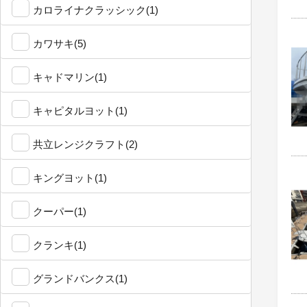
カロライナクラッシック(1)
カワサキ(5)
キャドマリン(1)
キャピタルヨット(1)
共立レンジクラフト(2)
キングヨット(1)
クーパー(1)
クランキ(1)
グランドバンクス(1)