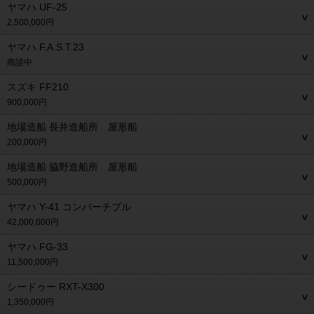
ヤマハ UF-25
2,500,000円
ヤマハ F.A.S.T.23
商談中
スズキ FF210
900,000円
地場造船 長井造船所 屋形船
200,000円
地場造船 脇野造船所 屋形船
500,000円
ヤマハ Y-41 コンバーチブル
42,000,000円
ヤマハ FG-33
11,500,000円
シードゥー RXT-X300
1,350,000円