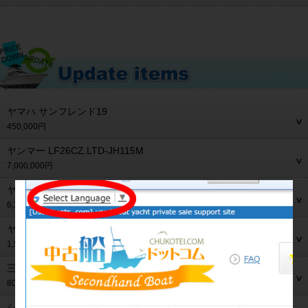
ヤマハ サンフレンド19
450,000円
ヤンマー LF26CZ.LTD-JH115M
7,000,000円
ヤンマー DE36F
6,300,000円
ヤマハ PC-26
1,500,000円
三菱 モーニングスター28MS-28
800,000円
シーレイ 310サンダンサー