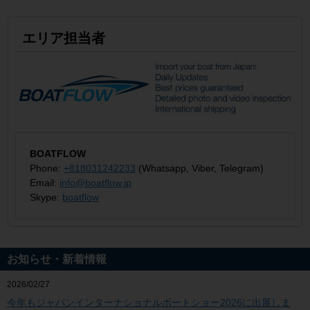
エリア担当者
BOATFLOW
Phone:
+818031242233
(Whatsapp, Viber, Telegram)
Email:
info@boatflow.jp
Skype:
boatflow
お知らせ・新着情報
2026/02/27
今年もジャパンインターナショナルボートショー2026に出展しま