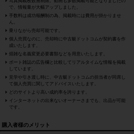
写真掲載枚数無制限。動画も多数掲載可能となりましたの
で、情報量が大幅アップしました。
手数料は成功報酬制の為、掲載時には費用が掛かりませ
ん。
乗りながら売却可能です。
個人売買なのに、売却時に中古艇ドットコムが契約書を作
成いたします。
煩雑な名義変更必要書類などを用意いたします。
ボート雑誌の広告欄と比較してリアルタイムな情報を掲載
しています。
見学や引き渡し時に、中古艇ドットコムの担当者が同席し
て個人売買に関してアドバイスいたします。
どのサイトより高い成約率を誇ります。
インターネットの出来ないオーナーさまでも、出品が可能
です。
購入者様のメリット