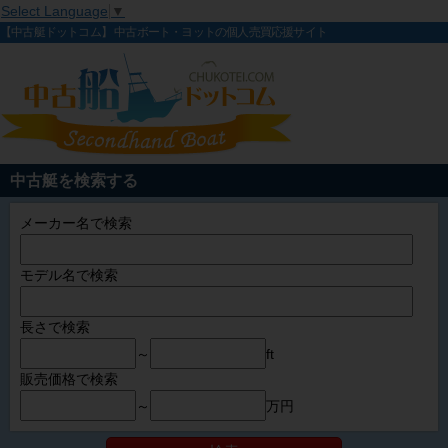
Select Language
▼
【中古艇ドットコム】 中古ボート・ヨットの個人売買応援サイト
中古艇を検索する
メーカー名で検索
モデル名で検索
長さで検索
～
ft
販売価格で検索
～
万円