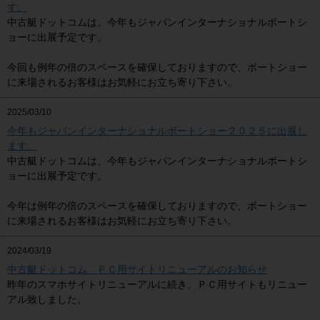
す。
中古艇ドットコムは、今年もジャパンインターナショナルボートシ
ョーに出展予定です。
今回も例年の倍のスペースを確保しておりますので、ボートショー
に来場されるお客様はお気軽にお立ち寄り下さい。
2025/03/10
今年もジャパンインターナショナルボートショー２０２５に出展し
ます。
中古艇ドットコムは、今年もジャパンインターナショナルボートシ
ョーに出展予定です。
今年は例年の倍のスペースを確保しておりますので、ボートショー
に来場されるお客様はお気軽にお立ち寄り下さい。
2024/03/19
中古艇ドットコム ＰＣ用サイトリニューアルのお知らせ
昨年のスマホサイトリニューアルに続き、ＰＣ用サイトもリニュー
アル致しました。