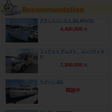
グランドバンクス 32LAPUTA
4,400,000
円
フィアット デュカト コンパクトＳ
Ｐ
7,300,000
円
ラグーン 421
商談中