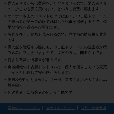
購入者さまからは費用をいただきませんので、購入者さま
の「少しでも安く買いたい」というご要望に応えます。
オーナーさまのコメントだけでは無く、中古艇ドットコム
の担当者が第三者の眼で取材した記事を掲載するので、公
平な情報を得る事が可能です。
写真が多く、動画も見られるので、見学前の情報量が豊富
です。
購入艇を陸送する際にも、中古艇ドットコムの担当者が積
み込みに立ち会いますので、遠方の方も手間要らずです。
何より豊富な情報量が魅力です。
全国組織の中古艇ドットコムは、個人が運営している売買
サイトと比較して安心感があります。
消費税が掛かりません。（一部、業者さま／法人さま出品
艇を除く）
陸送業者・回航業者の紹介が可能です。
最初のページに戻る
当サイトについて
規約・免責事項