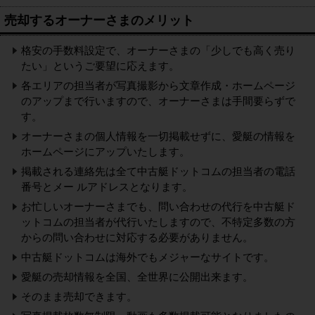
売却するオーナーさまのメリット
格安の手数料設定で、オーナーさまの「少しでも高く売り
たい」というご要望に応えます。
各エリアの担当者が写真撮影から文章作成・ホームページ
のアップまで行いますので、オーナーさまは手間要らずで
す。
オーナーさまの個人情報を一切掲載せずに、愛艇の情報を
ホームページにアップいたします。
掲載される連絡先は全て中古艇ドットコムの担当者の電話
番号とメー ルアドレスとなります。
お忙しいオーナーさまでも、問い合わせの代行を中古艇ド
ットコムの担当者が代行いたしますので、不特定多数の方
からの問い合わせに対応する必要がありません。
中古艇ドットコムは海外でもメジャーなサイトです。
愛艇の売却情報を全国、全世界に公開出来ます。
そのまま売却できます。