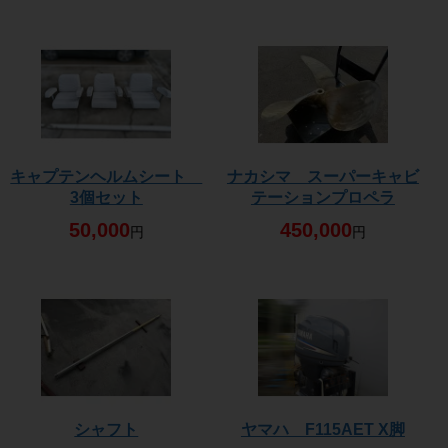
キャプテンヘルムシート
ナカシマ スーパーキャビ
3個セット
テーションプロペラ
50,000
450,000
円
円
シャフト
ヤマハ F115AET X脚