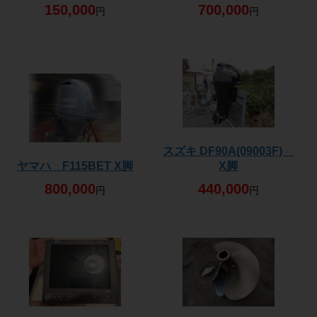
150,000
700,000
円
円
スズキ DF90A(09003F)
ヤマハ F115BET X脚
X脚
800,000
440,000
円
円