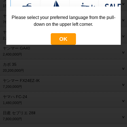
150,000円
ヤマハ FR-21
Please select your preferred language from the pull-
765,000円
down on the upper left corner.
ヤンマー FX26ZⅡ-IS トップラン
OK
2,250,000円
ヤンマー GA40
2,400,000円
カボ 35
20,200,000円
ヤンマー FX24EZ-IK
7,200,000円
ヤマハ FC-24
1,480,000円
日産 セブリエ 28Ⅱ
7,800,000円