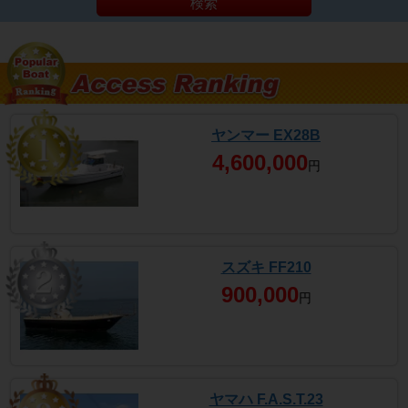
検索
ヤンマー EX28B
4,600,000
円
スズキ FF210
900,000
円
ヤマハ F.A.S.T.23