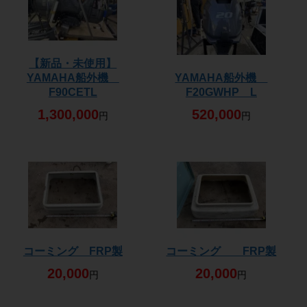
【新品・未使用】
YAMAHA船外機
YAMAHA船外機
F90CETL
F20GWHP L
1,300,000
520,000
円
円
コーミング FRP製
コーミング FRP製
20,000
20,000
円
円