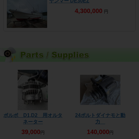
ヤンマー DE30EZ
4,300,000
円
ボルボ D1,D2 用オルタ
24ボルトダイナモと動
ネーター
力
39,000
140,000
円
円