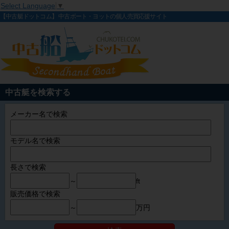
Select Language
▼
【中古艇ドットコム】 中古ボート・ヨットの個人売買応援サイト
中古艇を検索する
メーカー名で検索
モデル名で検索
長さで検索
～
ft
販売価格で検索
～
万円