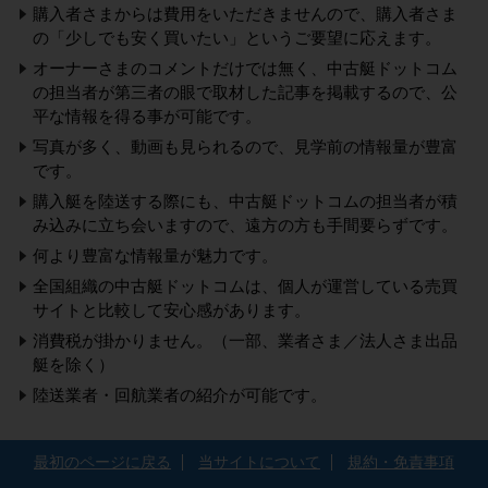
購入者さまからは費用をいただきませんので、購入者さま
の「少しでも安く買いたい」というご要望に応えます。
オーナーさまのコメントだけでは無く、中古艇ドットコム
の担当者が第三者の眼で取材した記事を掲載するので、公
平な情報を得る事が可能です。
写真が多く、動画も見られるので、見学前の情報量が豊富
です。
購入艇を陸送する際にも、中古艇ドットコムの担当者が積
み込みに立ち会いますので、遠方の方も手間要らずです。
何より豊富な情報量が魅力です。
全国組織の中古艇ドットコムは、個人が運営している売買
サイトと比較して安心感があります。
消費税が掛かりません。（一部、業者さま／法人さま出品
艇を除く）
陸送業者・回航業者の紹介が可能です。
最初のページに戻る
当サイトについて
規約・免責事項