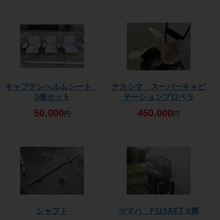
キャプテンヘルムシート
ナカシマ スーパーキャビ
3個セット
テーションプロペラ
50,000
450,000
円
円
シャフト
ヤマハ F115AET X脚