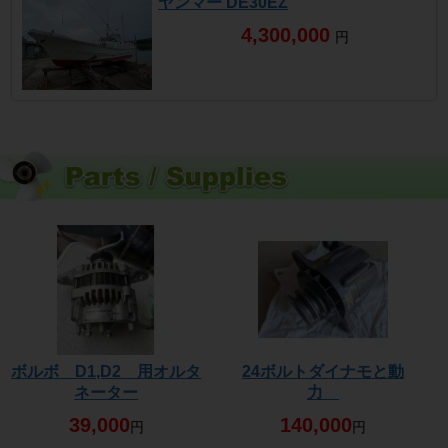
ヤンマー DE30EZ
4,300,000
円
ボルボ D1,D2 用オルタ
24ボルトダイナモと動
ネーター
力
39,000
140,000
円
円