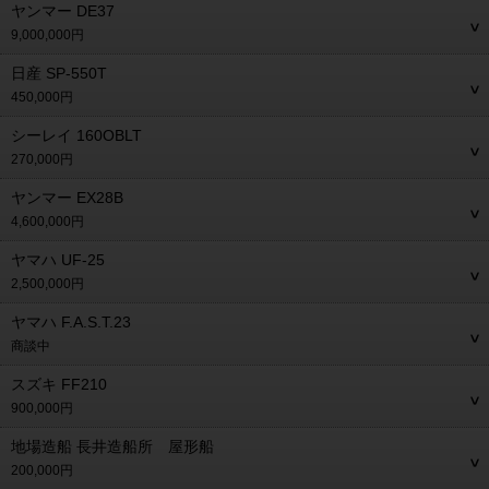
ヤンマー DE37
9,000,000円
日産 SP-550T
450,000円
シーレイ 160OBLT
270,000円
ヤンマー EX28B
4,600,000円
ヤマハ UF-25
2,500,000円
ヤマハ F.A.S.T.23
商談中
スズキ FF210
900,000円
地場造船 長井造船所 屋形船
200,000円