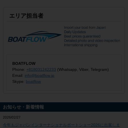
エリア担当者
BOATFLOW
Phone:
+818031242233
(Whatsapp, Viber, Telegram)
Email:
info@boatflow.jp
Skype:
boatflow
お知らせ・新着情報
2026/02/27
今年もジャパンインターナショナルボートショー2026に出展しま