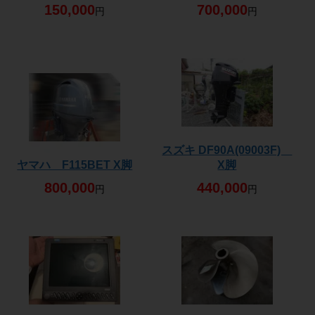
150,000
700,000
円
円
スズキ DF90A(09003F)
ヤマハ F115BET X脚
X脚
800,000
440,000
円
円