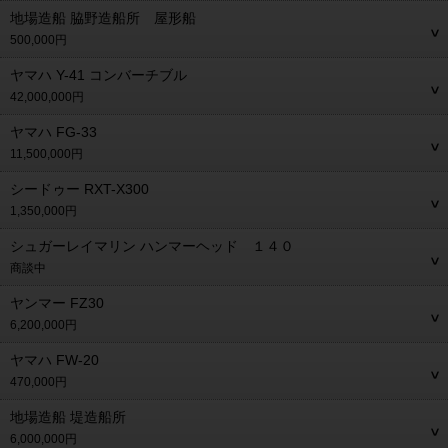
地場造船 脇野造船所 屋形船
500,000円
ヤマハ Y-41 コンバーチブル
42,000,000円
ヤマハ FG-33
11,500,000円
シードゥー RXT-X300
1,350,000円
シュガーレイマリン ハンマーヘッド １４０
商談中
ヤンマー FZ30
6,200,000円
ヤマハ FW-20
470,000円
地場造船 堤造船所
6,000,000円