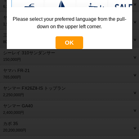
6,300,000円
ヤマハ PC-26
Please select your preferred language from the pull-
1,500,000円
down on the upper left corner.
三菱 モーニングスター28MS-28
OK
800,000円
シーレイ 310サンダンサー
150,000円
ヤマハ FR-21
765,000円
ヤンマー FX26ZⅡ-IS トップラン
2,250,000円
ヤンマー GA40
2,400,000円
カボ 35
20,200,000円