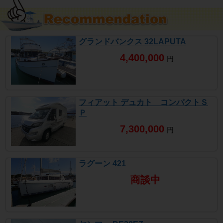
グランドバンクス 32LAPUTA
4,400,000
円
フィアット デュカト コンパクトＳ
Ｐ
7,300,000
円
ラグーン 421
商談中