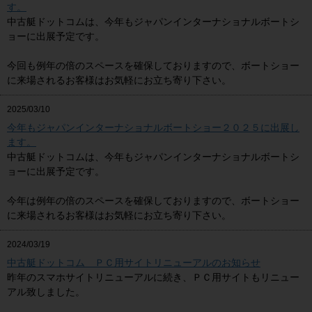
す。
中古艇ドットコムは、今年もジャパンインターナショナルボートシ
ョーに出展予定です。
今回も例年の倍のスペースを確保しておりますので、ボートショー
に来場されるお客様はお気軽にお立ち寄り下さい。
2025/03/10
今年もジャパンインターナショナルボートショー２０２５に出展し
ます。
中古艇ドットコムは、今年もジャパンインターナショナルボートシ
ョーに出展予定です。
今年は例年の倍のスペースを確保しておりますので、ボートショー
に来場されるお客様はお気軽にお立ち寄り下さい。
2024/03/19
中古艇ドットコム ＰＣ用サイトリニューアルのお知らせ
昨年のスマホサイトリニューアルに続き、ＰＣ用サイトもリニュー
アル致しました。