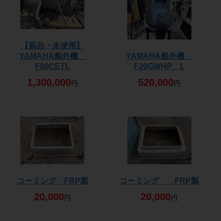
【新品・未使用】
YAMAHA船外機
YAMAHA船外機
F90CETL
F20GWHP L
1,300,000
520,000
円
円
コーミング FRP製
コーミング FRP製
20,000
20,000
円
円