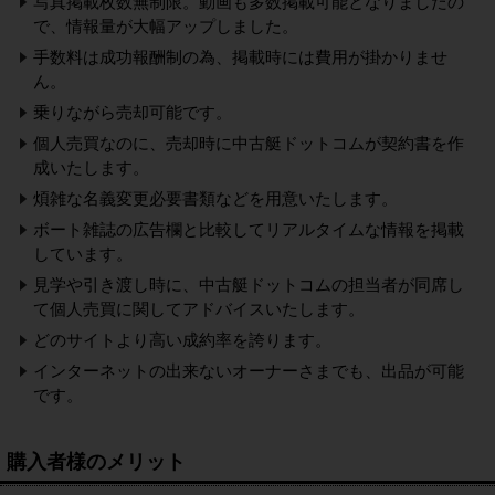
写真掲載枚数無制限。動画も多数掲載可能となりましたの
で、情報量が大幅アップしました。
手数料は成功報酬制の為、掲載時には費用が掛かりませ
ん。
乗りながら売却可能です。
個人売買なのに、売却時に中古艇ドットコムが契約書を作
成いたします。
煩雑な名義変更必要書類などを用意いたします。
ボート雑誌の広告欄と比較してリアルタイムな情報を掲載
しています。
見学や引き渡し時に、中古艇ドットコムの担当者が同席し
て個人売買に関してアドバイスいたします。
どのサイトより高い成約率を誇ります。
インターネットの出来ないオーナーさまでも、出品が可能
です。
購入者様のメリット