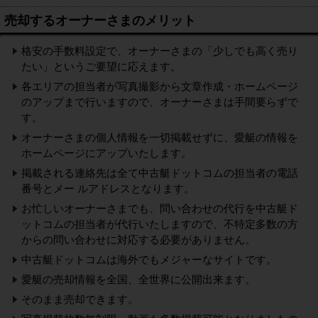
売却するオーナーさまのメリット
格安の手数料設定で、オーナーさまの「少しでも高く売り
たい」というご要望に応えます。
各エリアの担当者が写真撮影から文章作成・ホームページ
のアップまで行いますので、オーナーさまは手間要らずで
す。
オーナーさまの個人情報を一切掲載せずに、愛艇の情報を
ホームページにアップいたします。
掲載される連絡先は全て中古艇ドットコムの担当者の電話
番号とメー ルアドレスとなります。
お忙しいオーナーさまでも、問い合わせの代行を中古艇ド
ットコムの担当者が代行いたしますので、不特定多数の方
からの問い合わせに対応する必要がありません。
中古艇ドットコムは海外でもメジャーなサイトです。
愛艇の売却情報を全国、全世界に公開出来ます。
そのまま売却できます。