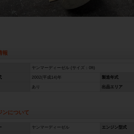
情報
ヤンマーディーゼル (サイズ：0ft)
式
2002(平成14)年
製造年式
あり
出品エリア
ジンについて
ー
ヤンマーディーゼル
エンジン型式