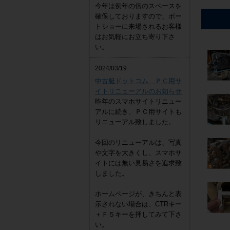
今年は例年の倍のスペースを
確保しておりますので、ボー
トショーに来場されるお客様
はお気軽にお立ち寄り下さ
い。
2024/03/19
中古艇ドットコム ＰＣ用サ
イトリニューアルのお知らせ
昨年のスマホサイトリニュー
アルに続き、ＰＣ用サイトも
リニューアル致しました。
今回のリニューアルは、写真
や文字を大きくし、スマホサ
イトには無い見易さを追求致
しました。
ホームページが、きちんと表
示されない場合は、CTRキー
＋Ｆ５キーを押してみて下さ
い。