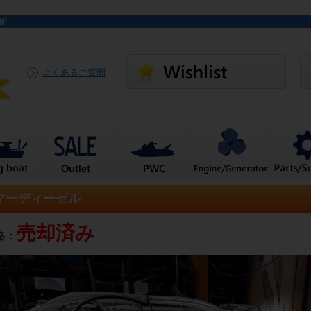
ト船
よくあるご質問
マーディーゼル
売却済み
格：