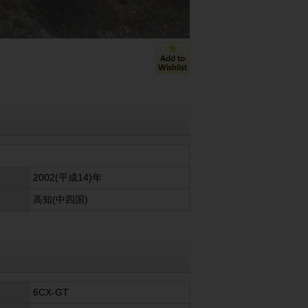
2002(平成14)年
高知(中四国)
6CX-GT