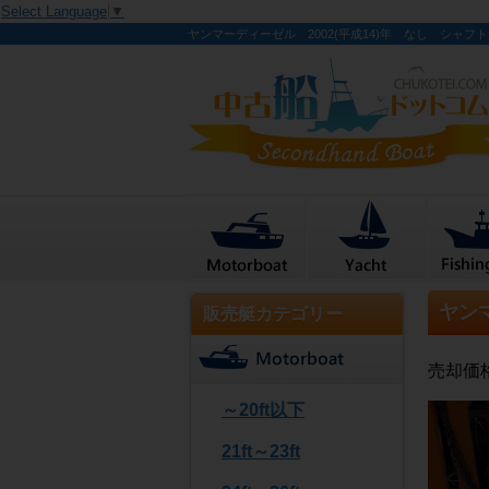
Select Language
▼
ヤンマーディーゼル 2002(平成14)年 なし シャフ
ヤン
販売艇カテゴリー
売却価
～20ft以下
21ft～23ft