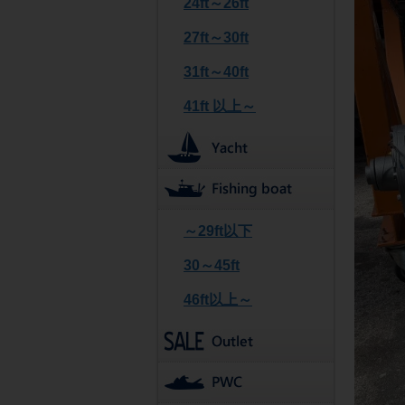
24ft～26ft
27ft～30ft
31ft～40ft
41ft 以上～
～29ft以下
30～45ft
46ft以上～