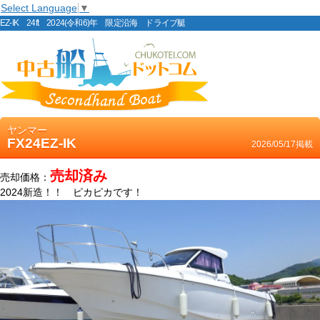
Select Language
▼
EZ-IK 24ft 2024(令和6)年 限定沿海 ドライブ艇
ヤンマー
FX24EZ-IK
2026/05/17掲載
売却済み
売却価格：
2024新造！！ ピカピカです！