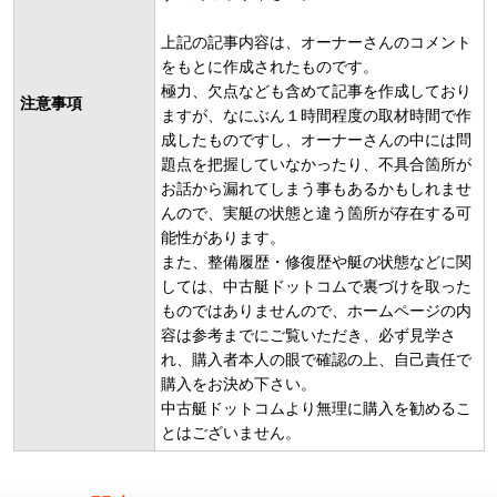
上記の記事内容は、オーナーさんのコメント
をもとに作成されたものです。
極力、欠点なども含めて記事を作成しており
注意事項
ますが、なにぶん１時間程度の取材時間で作
成したものですし、オーナーさんの中には問
題点を把握していなかったり、不具合箇所が
お話から漏れてしまう事もあるかもしれませ
んので、実艇の状態と違う箇所が存在する可
能性があります。
また、整備履歴・修復歴や艇の状態などに関
しては、中古艇ドットコムで裏づけを取った
ものではありませんので、ホームページの内
容は参考までにご覧いただき、必ず見学さ
れ、購入者本人の眼で確認の上、自己責任で
購入をお決め下さい。
中古艇ドットコムより無理に購入を勧めるこ
とはございません。