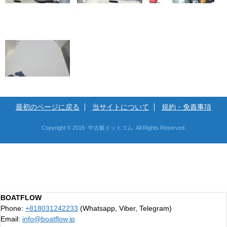
最初のページに戻る
当サイトについて
規約・免責事項
Copyright © 2015- 中古艇ドットコム. All Rights Reserved.
BOATFLOW
Phone:
+818031242233
(Whatsapp, Viber, Telegram)
Email:
info@boatflow.jp