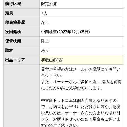
航行区域
限定沿海
定員
7人
船底塗装歴
なし
次回船検
中間検査(2027年12月05日)
保管状態
陸上
取材
あり
出品エリア
和歌山(関西)
見学ご希望の方はメールかお電話にてお問い
合せ下さい。
また、オーナーさんご多忙の為、 購入を前提
にした方のみご見学お願いします。
中古艇ドットコムは個人売買となりますの
で、お約束をお守りいただけない方や、態度
の悪い方は、オーナーさんの方よりお取り引
きを、お断りさせていただく場合もございま
すのでご了承下さい。