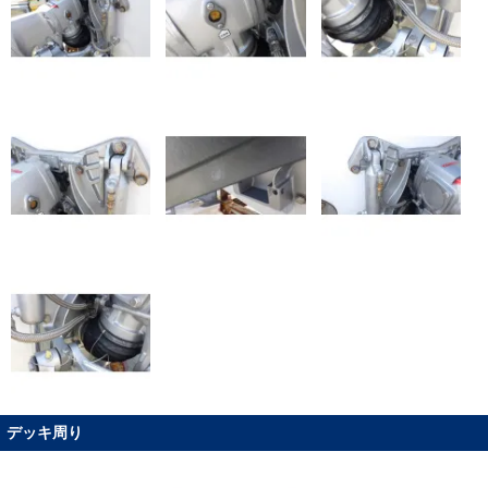
デッキ周り