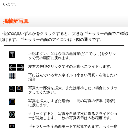
います。
掲載艇写真
下記の写真いずれかをクリックすると、大きなギャラリー画面でご確認
頂けます。ギャラリー画面のアイコンは下図の通りです。
上記ボタン、又は余白の黒背景(どこでも可)をクリッ
クで元の画面に戻れます。
左右の矢印クリックで次の写真へスライドします。
下に並んでいるサムネイル（小さい写真）を消したい
場合
写真の一部分を拡大、または縮小したい場合にクリッ
クしてください。
写真を拡大しすぎた場合に、元の写真の倍率（等倍）
に戻します。
クリックすると、写真を自動で次に送るスライドショ
ーが開始します。１枚の写真表示は５秒程度です。
ギャラリーを全画面モードで閲覧できます。もう一度