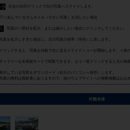
左右の矢印クリックで次の写真へスライドします。
下に並んでいるサムネイル（小さい写真）を消したい場合
写真の一部分を拡大、または縮小したい場合にクリックしてください。
写真を拡大しすぎた場合に、元の写真の倍率（等倍）に戻します。
クリックすると、写真を自動で次に送るスライドショーが開始します。１枚
ギャラリーを全画面モードで閲覧できます。もう一度クリックすると元の画
表示している写真をダウンロード（自分のパソコンへ保存）します。
写真の権利は撮影者にありますので、他のウェブサイトへの無断掲載はお止
外観全体