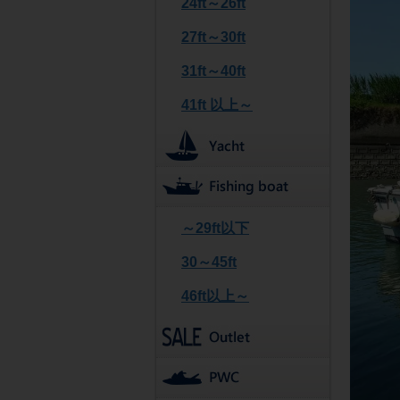
24ft～26ft
27ft～30ft
31ft～40ft
41ft 以上～
～29ft以下
30～45ft
46ft以上～