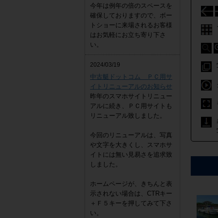
今年は例年の倍のスペースを
確保しておりますので、ボー
トショーに来場されるお客様
はお気軽にお立ち寄り下さ
い。
2024/03/19
中古艇ドットコム ＰＣ用サ
イトリニューアルのお知らせ
昨年のスマホサイトリニュー
アルに続き、ＰＣ用サイトも
リニューアル致しました。
今回のリニューアルは、写真
や文字を大きくし、スマホサ
イトには無い見易さを追求致
しました。
ホームページが、きちんと表
示されない場合は、CTRキー
＋Ｆ５キーを押してみて下さ
い。