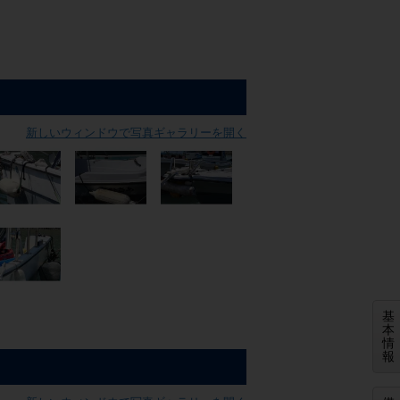
新しいウィンドウで写真ギャラリーを開く
基
本
情
報