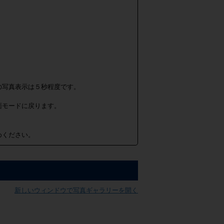
の写真表示は５秒程度です。
面モードに戻ります。
めください。
新しいウィンドウで写真ギャラリーを開く