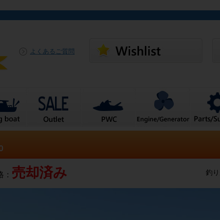
よくあるご質問
0
売却済み
釣り
格：