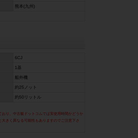
熊本(九州)
6CJ
1基
船外機
約25ノット
約50リットル
ており、中古艇ドットコムでは実使用時間かどうか
と大きく異なる可能性もありますのでご注意下さ