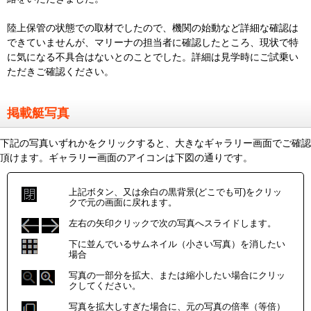
陸上保管の状態での取材でしたので、機関の始動など詳細な確認は
できていませんが、マリーナの担当者に確認したところ、現状で特
に気になる不具合はないとのことでした。詳細は見学時にご試乗い
ただきご確認ください。
掲載艇写真
下記の写真いずれかをクリックすると、大きなギャラリー画面でご確認
頂けます。ギャラリー画面のアイコンは下図の通りです。
上記ボタン、又は余白の黒背景(どこでも可)をクリッ
クで元の画面に戻れます。
左右の矢印クリックで次の写真へスライドします。
下に並んでいるサムネイル（小さい写真）を消したい
場合
写真の一部分を拡大、または縮小したい場合にクリッ
クしてください。
写真を拡大しすぎた場合に、元の写真の倍率（等倍）