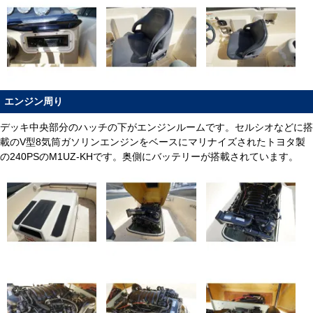
エンジン周り
デッキ中央部分のハッチの下がエンジンルームです。セルシオなどに搭
載のV型8気筒ガソリンエンジンをベースにマリナイズされたトヨタ製
の240PSのM1UZ-KHです。奥側にバッテリーが搭載されています。