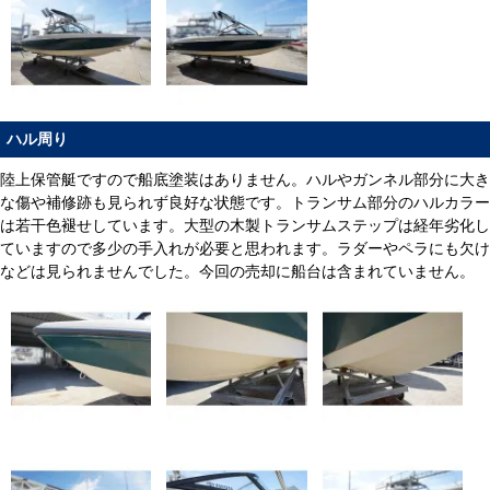
ハル周り
陸上保管艇ですので船底塗装はありません。ハルやガンネル部分に大き
な傷や補修跡も見られず良好な状態です。トランサム部分のハルカラー
は若干色褪せしています。大型の木製トランサムステップは経年劣化し
ていますので多少の手入れが必要と思われます。ラダーやペラにも欠け
などは見られませんでした。今回の売却に船台は含まれていません。