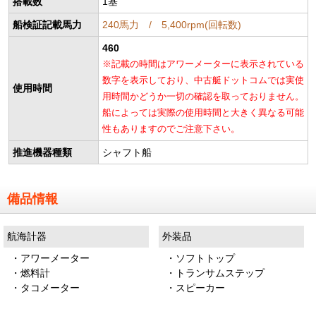
搭載数
1基
船検証記載馬力
240馬力 / 5,400rpm(回転数)
460
※記載の時間はアワーメーターに表示されている
数字を表示しており、中古艇ドットコムでは実使
使用時間
用時間かどうか一切の確認を取っておりません。
船によっては実際の使用時間と大きく異なる可能
性もありますのでご注意下さい。
推進機器種類
シャフト船
備品情報
航海計器
外装品
・アワーメーター
・ソフトトップ
・燃料計
・トランサムステップ
・タコメーター
・スピーカー