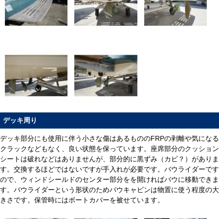
デッキ周り
デッキ部分にも使用に伴う小さな傷はあるもののFRPの剥離や気になる
クラックなどもなく、良い状態を保っています。座席部分のクッション
シートは破れなどはありませんが、部分的に黒ずみ（カビ？）がありま
す。交換するほどではないですが手入れが必要です。バウライダーです
ので、ウィンドシールドのセンター部分をを開ければバウに移動できま
す。バウライダーという形状のためバウキャビンは物置に使う程度の大
きさです。保管時にはボートカバーを被せています。