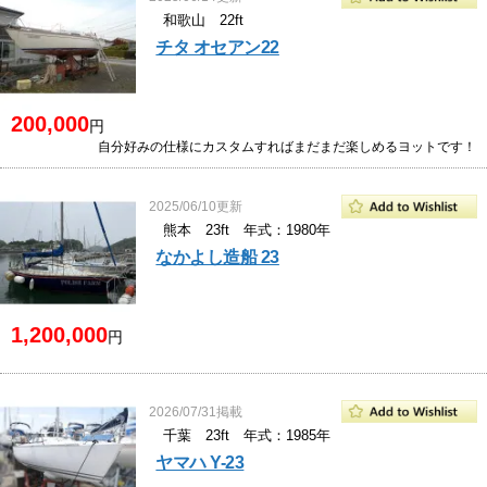
和歌山 22ft
チタ オセアン22
200,000
円
自分好みの仕様にカスタムすればまだまだ楽しめるヨットです！
2025/06/10更新
熊本 23ft 年式：1980年
なかよし造船 23
1,200,000
円
2026/07/31掲載
千葉 23ft 年式：1985年
ヤマハ Y-23