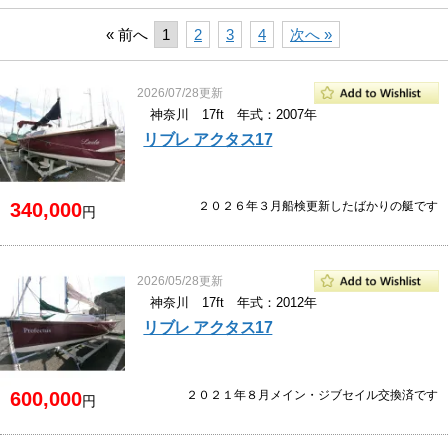
« 前へ
1
2
3
4
次へ »
2026/07/28更新
神奈川 17ft 年式：2007年
リブレ アクタス17
340,000
２０２６年３月船検更新したばかりの艇です
円
2026/05/28更新
神奈川 17ft 年式：2012年
リブレ アクタス17
600,000
２０２１年８月メイン・ジブセイル交換済です
円