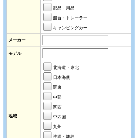
部品・用品
船台・トレーラー
キャンピングカー
メーカー
モデル
北海道・東北
日本海側
関東
中部
関西
地域
中四国
九州
沖縄・離島