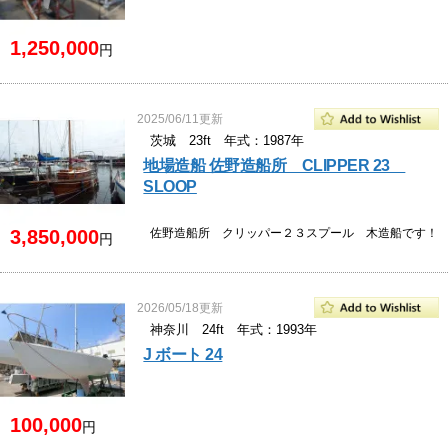
1,250,000
円
2025/06/11更新
茨城 23ft 年式：1987年
地場造船 佐野造船所 CLIPPER 23
SLOOP
3,850,000
佐野造船所 クリッパー２３スプール 木造船です！
円
2026/05/18更新
神奈川 24ft 年式：1993年
J ボート 24
100,000
円