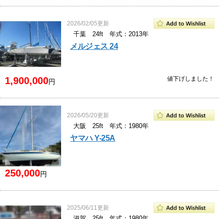
2026/02/05更新
千葉 24ft 年式：2013年
メルジェス 24
1,900,000
値下げしました！
円
2026/05/20更新
大阪 25ft 年式：1980年
ヤマハ Y-25A
250,000
円
2025/06/11更新
滋賀 25ft 年式：1980年