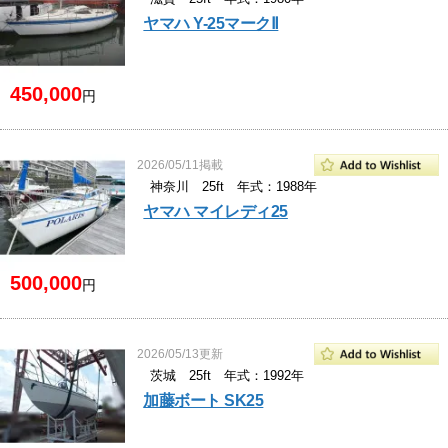
ヤマハ Y-25マークⅡ
450,000
円
2026/05/11掲載
神奈川 25ft 年式：1988年
ヤマハ マイレディ25
500,000
円
2026/05/13更新
茨城 25ft 年式：1992年
加藤ボート SK25