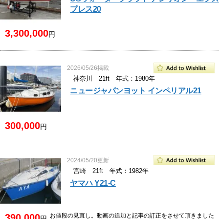
プレス20
3,300,000
円
2026/05/26掲載
神奈川 21ft 年式：1980年
ニュージャパンヨット インペリアル21
300,000
円
2024/05/20更新
宮崎 21ft 年式：1982年
ヤマハ Y21-C
390,000
お値段の見直し。動画の追加と記事の訂正をさせて頂きました
円