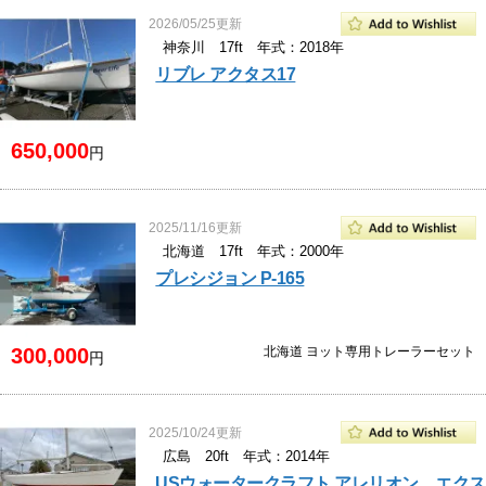
2026/05/25更新
神奈川 17ft 年式：2018年
リブレ アクタス17
650,000
円
2025/11/16更新
北海道 17ft 年式：2000年
プレシジョン P-165
300,000
北海道 ヨット専用トレーラーセット
円
2025/10/24更新
広島 20ft 年式：2014年
USウォータークラフト アレリオン エクス