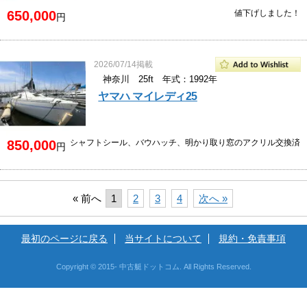
650,000
値下げしました！
円
2026/07/14掲載
神奈川 25ft 年式：1992年
ヤマハ マイレディ25
850,000
シャフトシール、バウハッチ、明かり取り窓のアクリル交換済
円
« 前へ
1
2
3
4
次へ »
最初のページに戻る
当サイトについて
規約・免責事項
Copyright © 2015- 中古艇ドットコム. All Rights Reserved.