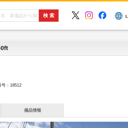
L
ft
号：18512
備品情報