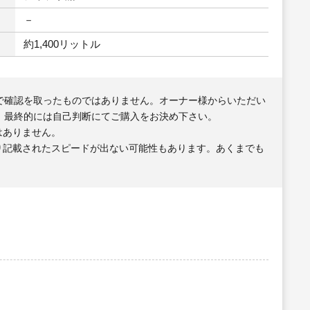
－
約1,400リットル
で確認を取ったものではありません。オーナー様からいただい
、最終的には自己判断にてご購入をお決め下さい。
はありません。
り記載されたスピードが出ない可能性もあります。あくまでも