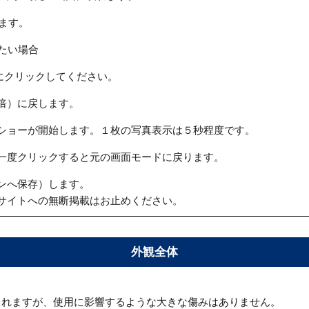
ます。
たい場合
にクリックしてください。
倍）に戻します。
ショーが開始します。１枚の写真表示は５秒程度です。
一度クリックすると元の画面モードに戻ります。
ンへ保存）します。
サイトへの無断掲載はお止めください。
外観全体
られますが、使用に影響するような大きな傷みはありません。