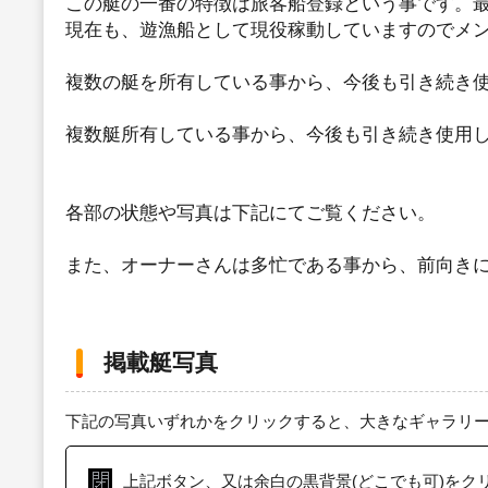
この艇の一番の特徴は旅客船登録という事です。最
現在も、遊漁船として現役稼動していますのでメ
複数の艇を所有している事から、今後も引き続き
複数艇所有している事から、今後も引き続き使用
各部の状態や写真は下記にてご覧ください。
また、オーナーさんは多忙である事から、前向き
掲載艇写真
下記の写真いずれかをクリックすると、大きなギャラリ
上記ボタン、又は余白の黒背景(どこでも可)をク