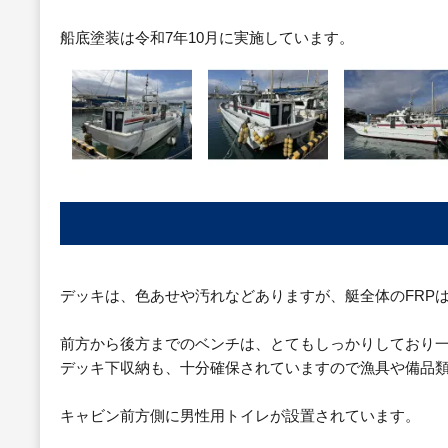
船底塗装は令和7年10月に実施しています。
デッキは、色あせや汚れなどありますが、艇全体のFRP
前方から後方までのベンチは、とてもしっかりしており
デッキ下収納も、十分確保されていますので漁具や備品
キャビン前方側に男性用トイレが設置されています。