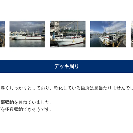
デッキ周り
は厚くしっかりとしており、軟化している箇所は見当たりませんで
一部収納を兼ねていました。
類を多数収納できそうです。