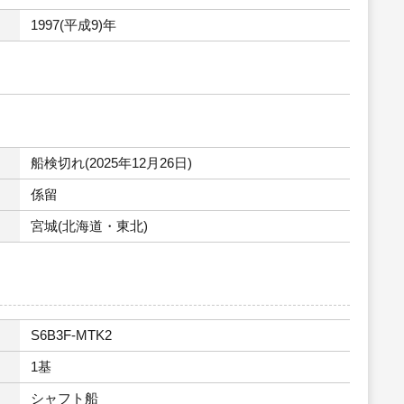
1997(平成9)年
船検切れ(2025年12月26日)
係留
宮城(北海道・東北)
S6B3F-MTK2
1基
シャフト船