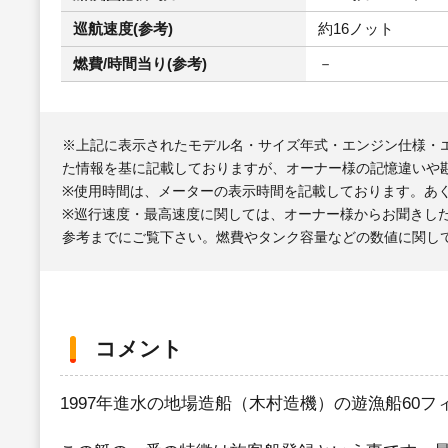
巡航速度(参考)
約16ノット
燃費/時間当り(参考)
－
※上記に表示されたモデル名・サイズ年式・エンジン仕様・
た情報を基に記載しておりますが、オーナー様の記憶違いや
※使用時間は、メーターの表示時間を記載しております。あ
※巡行速度・最高速度に関しては、オーナー様からお聞きし
参考までにご覧下さい。燃費やタンク容量などの数値に関し
コメント
1997年進水の地場造船（木村造機）の遊漁船60