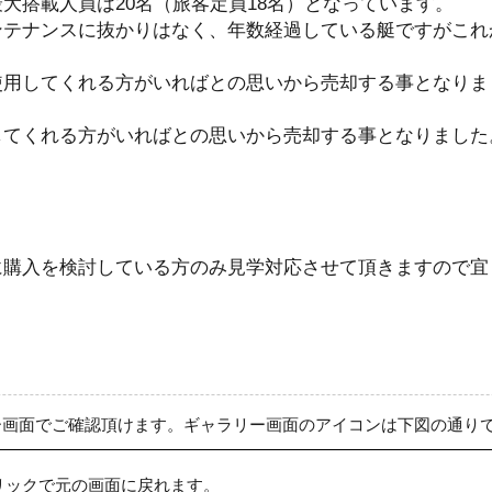
大搭載人員は20名（旅客定員18名）となっています。
ンテナンスに抜かりはなく、年数経過している艇ですがこれ
使用してくれる方がいればとの思いから売却する事となりま
してくれる方がいればとの思いから売却する事となりました
に購入を検討している方のみ見学対応させて頂きますので宜
ー画面でご確認頂けます。ギャラリー画面のアイコンは下図の通り
リックで元の画面に戻れます。