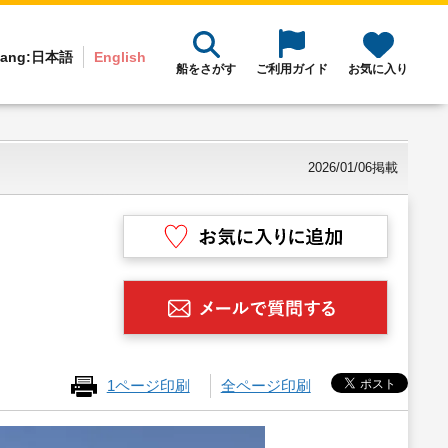
ang:
日本語
English
船をさがす
ご利用ガイド
お気に入り
2026/01/06掲載
1ページ印刷
全ページ印刷