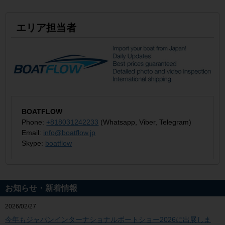
エリア担当者
BOATFLOW
Phone:
+818031242233
(Whatsapp, Viber, Telegram)
Email:
info@boatflow.jp
Skype:
boatflow
お知らせ・新着情報
2026/02/27
今年もジャパンインターナショナルボートショー2026に出展しま