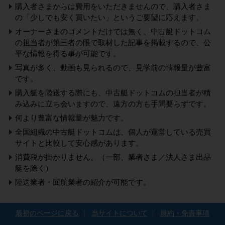
購入者さまからは費用をいただきませんので、購入者さま
の「少しでも安く買いたい」というご要望に応えます。
オーナーさまのコメントだけでは無く、中古艇ドットコム
の担当者が第三者の眼で取材した記事を掲載するので、公
平な情報を得る事が可能です。
写真が多く、動画も見られるので、見学前の情報量が豊富
です。
購入艇を陸送する際にも、中古艇ドットコムの担当者が積
み込みに立ち会いますので、遠方の方も手間要らずです。
何より豊富な情報量が魅力です。
全国組織の中古艇ドットコムは、個人が運営している売買
サイトと比較して安心感があります。
消費税が掛かりません。（一部、業者さま／法人さま出品
艇を除く）
陸送業者・回航業者の紹介が可能です。
最初のページに戻る
当サイトについて
規約・免責事項