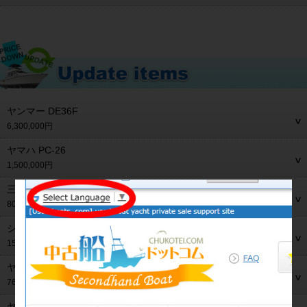
ヤンマー DE36F
6,300,000円
ヤマハ PC-26
1,500,000円
三菱 モーニングスター28MS-28
800,000円
シーレイ 310サンダンサー
150,000円
ヤマハ FR-21
765,000円
ヤンマー FX26ZⅡ-IS トップラン