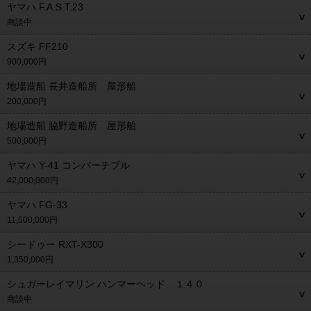
ヤマハ F.A.S.T.23
商談中
スズキ FF210
900,000円
地場造船 長井造船所 屋形船
200,000円
地場造船 脇野造船所 屋形船
500,000円
ヤマハ Y-41 コンバーチブル
42,000,000円
ヤマハ FG-33
11,500,000円
シードゥー RXT-X300
1,350,000円
シュガーレイマリン ハンマーヘッド １４０
商談中