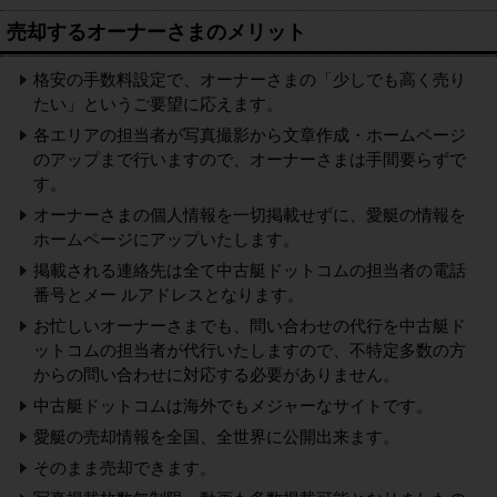
売却するオーナーさまのメリット
格安の手数料設定で、オーナーさまの「少しでも高く売り
たい」というご要望に応えます。
各エリアの担当者が写真撮影から文章作成・ホームページ
のアップまで行いますので、オーナーさまは手間要らずで
す。
オーナーさまの個人情報を一切掲載せずに、愛艇の情報を
ホームページにアップいたします。
掲載される連絡先は全て中古艇ドットコムの担当者の電話
番号とメー ルアドレスとなります。
お忙しいオーナーさまでも、問い合わせの代行を中古艇ド
ットコムの担当者が代行いたしますので、不特定多数の方
からの問い合わせに対応する必要がありません。
中古艇ドットコムは海外でもメジャーなサイトです。
愛艇の売却情報を全国、全世界に公開出来ます。
そのまま売却できます。