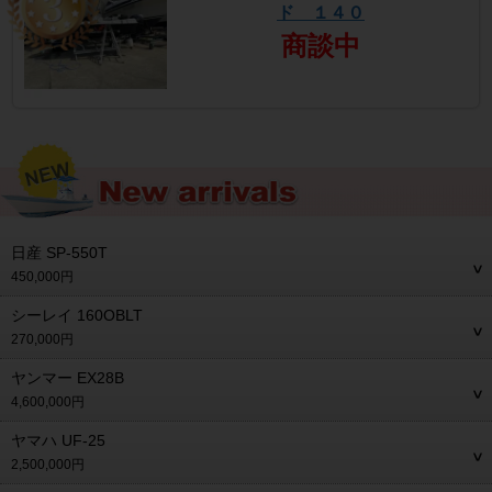
ド １４０
商談中
日産 SP-550T
450,000円
シーレイ 160OBLT
270,000円
ヤンマー EX28B
4,600,000円
ヤマハ UF-25
2,500,000円