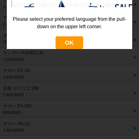
2,250,000円
ヤンマー GA40
Please select your preferred language from the pull-
2,400,000円
down on the upper left corner.
カボ 35
OK
20,200,000円
ヤンマー FX24EZ-IK
7,200,000円
ヤマハ FC-24
1,480,000円
日産 セブリエ 28Ⅱ
7,800,000円
ヤマハ DY-28C
850,000円
ヤマハ AG-21
1,880,000円