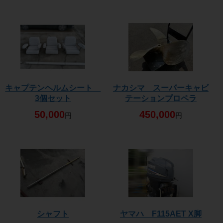
キャプテンヘルムシート
ナカシマ スーパーキャビ
3個セット
テーションプロペラ
50,000
450,000
円
円
シャフト
ヤマハ F115AET X脚