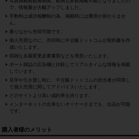
写真掲載枚数無制限。動画も多数掲載可能となりましたの
で、情報量が大幅アップしました。
手数料は成功報酬制の為、掲載時には費用が掛かりませ
ん。
乗りながら売却可能です。
個人売買なのに、売却時に中古艇ドットコムが契約書を作
成いたします。
煩雑な名義変更必要書類などを用意いたします。
ボート雑誌の広告欄と比較してリアルタイムな情報を掲載
しています。
見学や引き渡し時に、中古艇ドットコムの担当者が同席し
て個人売買に関してアドバイスいたします。
どのサイトより高い成約率を誇ります。
インターネットの出来ないオーナーさまでも、出品が可能
です。
購入者様のメリット