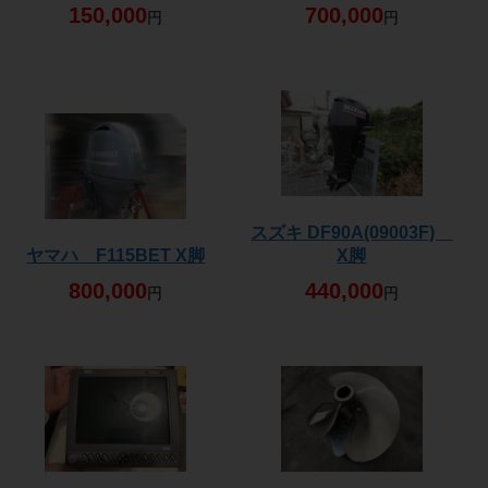
150,000
700,000
円
円
スズキ DF90A(09003F)
ヤマハ F115BET X脚
X脚
800,000
440,000
円
円