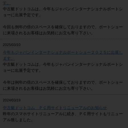
す。
中古艇ドットコムは、今年もジャパンインターナショナルボートシ
ョーに出展予定です。
今回も例年の倍のスペースを確保しておりますので、ボートショー
に来場されるお客様はお気軽にお立ち寄り下さい。
2025/03/10
今年もジャパンインターナショナルボートショー２０２５に出展し
ます。
中古艇ドットコムは、今年もジャパンインターナショナルボートシ
ョーに出展予定です。
今年は例年の倍のスペースを確保しておりますので、ボートショー
に来場されるお客様はお気軽にお立ち寄り下さい。
2024/03/19
中古艇ドットコム ＰＣ用サイトリニューアルのお知らせ
昨年のスマホサイトリニューアルに続き、ＰＣ用サイトもリニュー
アル致しました。