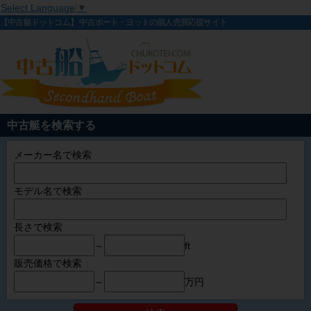
Select Language
▼
【中古艇ドットコム】 中古ボート・ヨットの個人売買応援サイト
中古艇を検索する
メーカー名で検索
モデル名で検索
長さで検索
～
ft
販売価格で検索
～
万円