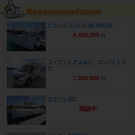
グランドバンクス 32LAPUTA
4,400,000
円
フィアット デュカト コンパクトＳ
Ｐ
7,300,000
円
ラグーン 421
商談中