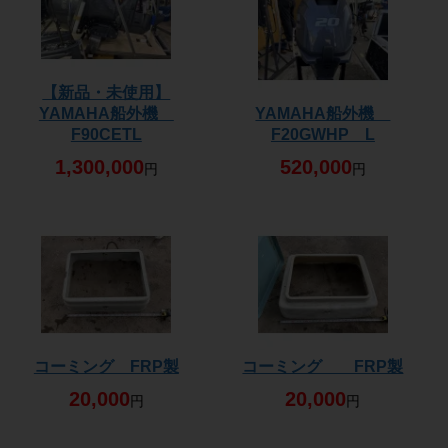
【新品・未使用】
YAMAHA船外機
YAMAHA船外機
F90CETL
F20GWHP L
1,300,000
520,000
円
円
コーミング FRP製
コーミング FRP製
20,000
20,000
円
円