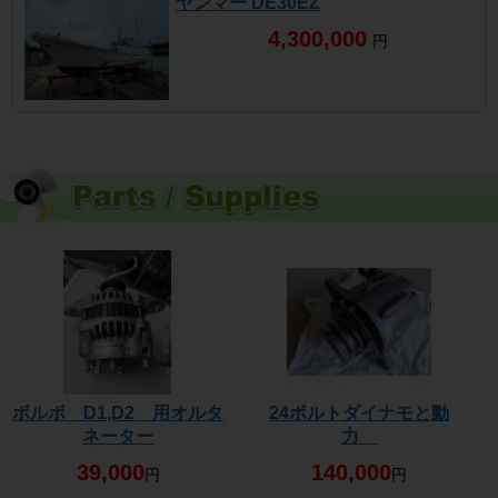
ヤンマー DE30EZ
4,300,000
円
ボルボ D1,D2 用オルタ
24ボルトダイナモと動
ネーター
力
39,000
140,000
円
円