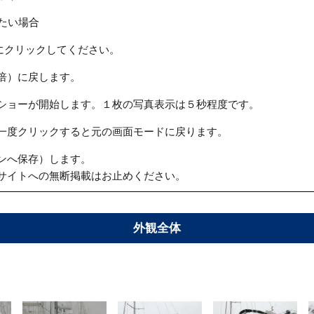
たい場合
にクリックしてください。
倍）に戻します。
ショーが開始します。１枚の写真表示は５秒程度です。
一度クリックすると元の画面モードに戻ります。
ンへ保存）します。
サイトへの無断掲載はお止めください。
外観全体