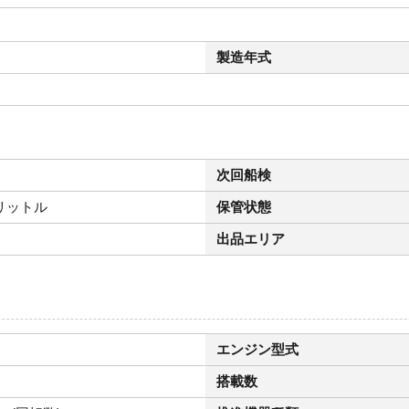
製造年式
次回船検
リットル
保管状態
出品エリア
エンジン型式
搭載数