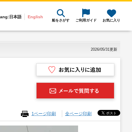
ang:
日本語
English
船をさがす
ご利用ガイド
お気に入り
2026/05/31更新
1ページ印刷
全ページ印刷