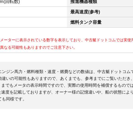
pm(回転数)
推進機器種類
最高速度(参考)
燃料タンク容量
メーターに表示されている数字を表示しており、中古艇ドットコムでは実使
異なる可能性もありますのでご注意下さい。
エンジン馬力・燃料種類・速度・燃費などの数値は、中古艇ドットコム
勘違いの可能性もありますので、あくまでも、参考までにご覧いただき
くまでもメータの表示時間ですので、実際の使用時間を補償するもので
た速度を記載しておりますが、オーナー様の記憶違いや、船の状態によ
ても同様です。