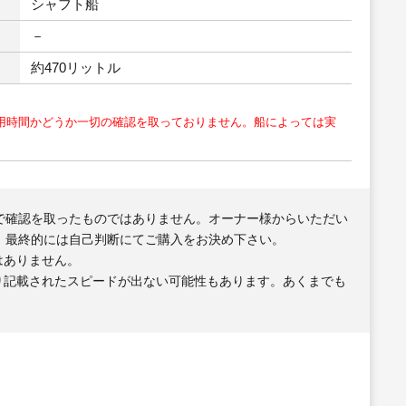
シャフト船
－
約470リットル
用時間かどうか一切の確認を取っておりません。船によっては実
で確認を取ったものではありません。オーナー様からいただい
、最終的には自己判断にてご購入をお決め下さい。
はありません。
り記載されたスピードが出ない可能性もあります。あくまでも