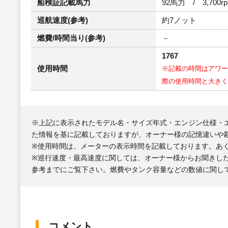
船検証記載馬力
92馬力 / 3,700r
巡航速度(参考)
約7ノット
燃費/時間当り(参考)
－
1767
使用時間
※記載の時間はアワー
際の使用時間と大きく
※上記に表示されたモデル名・サイズ年式・エンジン仕様・
た情報を基に記載しておりますが、オーナー様の記憶違いや
※使用時間は、メーターの表示時間を記載しております。あ
※巡行速度・最高速度に関しては、オーナー様からお聞きし
参考までにご覧下さい。燃費やタンク容量などの数値に関し
コメント