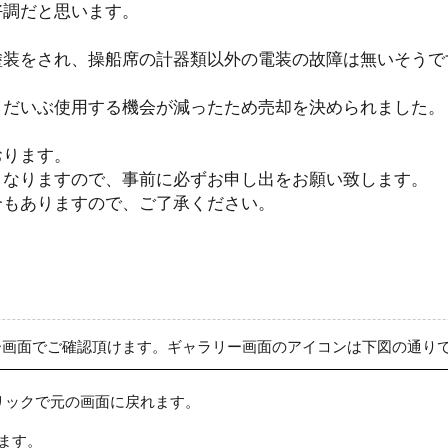
好調だと思います。
塗装をされ、操船席の計器類以外の電装の故障は無いそうで
、だいぶ使用する機会が減ったため売却を決められました。
おります。
となりますので、事前に必ずお申し出をお願い致します。
合もありますので、ご了承ください。
ー画面でご確認頂けます。ギャラリー画面のアイコンは下図の通り
リックで元の画面に戻れます。
ます。