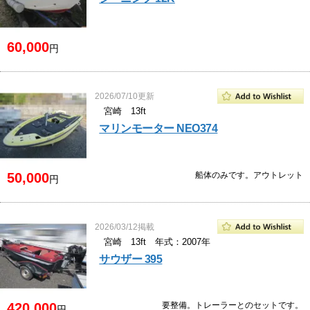
60,000
円
2026/07/10更新
宮崎 13ft
マリンモーター NEO374
50,000
船体のみです。アウトレット
円
2026/03/12掲載
宮崎 13ft 年式：2007年
サウザー 395
420,000
要整備。トレーラーとのセットです。
円