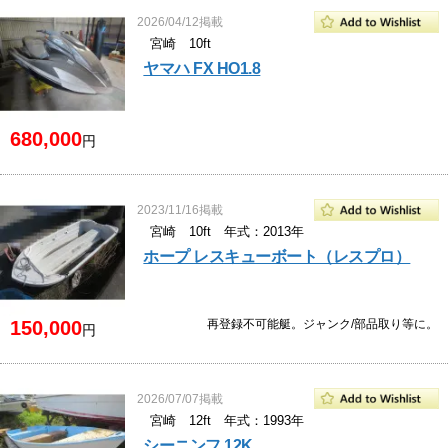
2026/04/12掲載
宮崎 10ft
ヤマハ FX HO1.8
680,000
円
2023/11/16掲載
宮崎 10ft 年式：2013年
ホープ レスキューボート（レスプロ）
150,000
再登録不可能艇。ジャンク/部品取り等に。
円
2026/07/07掲載
宮崎 12ft 年式：1993年
シーニンフ 12K