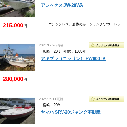
アレックス JW-20WA
215,000
エンジンレス。船体のみ ジャンク/アウトレット
円
2023/12/26掲載
宮崎 20ft 年式：1989年
アキプラ（ニッサン） PW600TK
280,000
円
2025/06/11更新
宮崎 20ft
ヤマハ SRV-20ジャンク不動艇