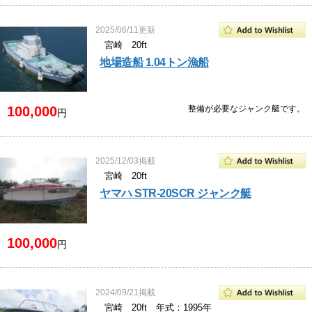
2025/06/11更新
宮崎 20ft
地場造船 1.04トン漁船
100,000
整備が必要なジャンク艇です。
円
2025/12/03掲載
宮崎 20ft
ヤマハ STR-20SCR ジャンク艇
100,000
円
2024/09/21掲載
宮崎 20ft 年式：1995年