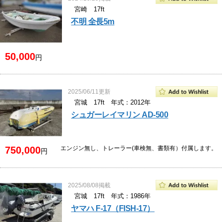
宮崎 17ft
不明 全長5m
50,000
円
2025/06/11更新
宮城 17ft 年式：2012年
シュガーレイマリン AD-500
750,000
エンジン無し、トレーラー(車検無、書類有）付属します。
円
2025/08/08掲載
宮城 17ft 年式：1986年
ヤマハ F-17（FISH-17）