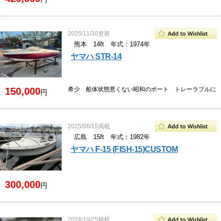
2025/11/30更新
熊本 14ft 年式：1974年
ヤマハ STR-14
150,000
希少 船体状態悪くない昭和のボート トレーラブルに
円
2025/06/15掲載
広島 15ft 年式：1982年
ヤマハ F-15 (FISH-15)CUSTOM
300,000
円
2024/10/25掲載