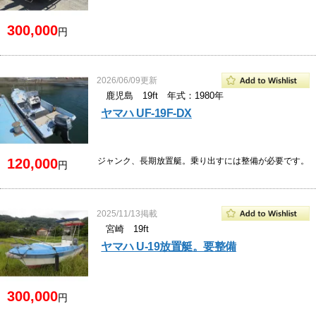
300,000
円
2026/06/09更新
鹿児島 19ft 年式：1980年
ヤマハ UF-19F-DX
120,000
ジャンク、長期放置艇。乗り出すには整備が必要です。
円
2025/11/13掲載
宮崎 19ft
ヤマハ U-19放置艇。要整備
300,000
円