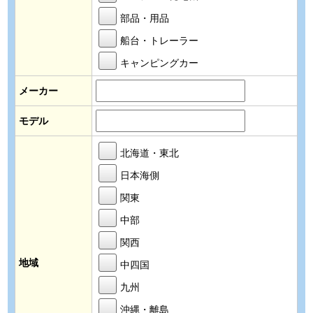
部品・用品
船台・トレーラー
キャンピングカー
メーカー
モデル
北海道・東北
日本海側
関東
中部
関西
地域
中四国
九州
沖縄・離島