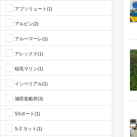
アブソリュート(1)
アルビン(2)
アルベマーレ(1)
アレックス(1)
稲毛マリン(1)
インペリアル(1)
浦田造船所(3)
SSボート(1)
S-2 ヨット(1)