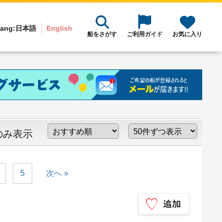
ang:
日本語
English
船をさがす
ご利用ガイド
お気に入り
のみ表示
5
次へ »