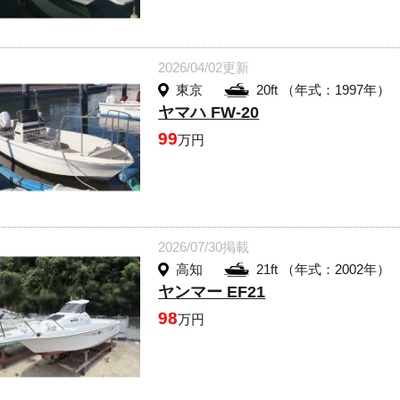
2026/04/02更新
東京
20ft （年式：1997年）
ヤマハ FW-20
99
万円
2026/07/30掲載
高知
21ft （年式：2002年）
ヤンマー EF21
98
万円