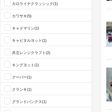
カロライナクラッシック(1)
カワサキ(5)
キャドマリン(1)
キャピタルヨット(1)
共立レンジクラフト(2)
キングヨット(1)
クーパー(1)
クランキ(1)
グランドバンクス(1)