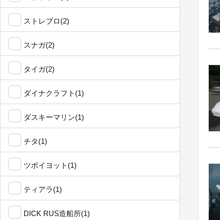
ストレブロ(2)
スナガ(2)
タイガ(2)
ダイナクラフト(1)
ダスキーマリン(1)
チタ(1)
ツボイヨット(1)
ティアラ(1)
DICK RUS造船所(1)