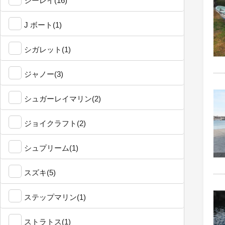
シーレイ(16)
J ボート(1)
シガレット(1)
ジャノー(3)
シュガーレイマリン(2)
ジョイクラフト(2)
シュプリーム(1)
スズキ(5)
ステップマリン(1)
ストラトス(1)