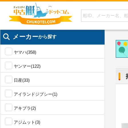
メーカー
から探す
ヤマハ(358)
ヤンマー(122)
日産(33)
アイランドジプシー(1)
アキプラ(2)
アジムット(3)