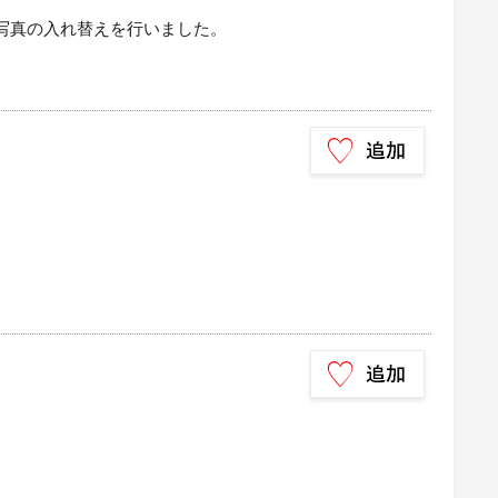
加と写真の入れ替えを行いました。
）